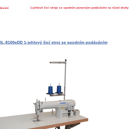
1-jehlové šicí stroje se spodním ponorným podáváním na různé druhy
dávání
DL-8100eDD 1-jehlový šicí stroj se spodním podáváním